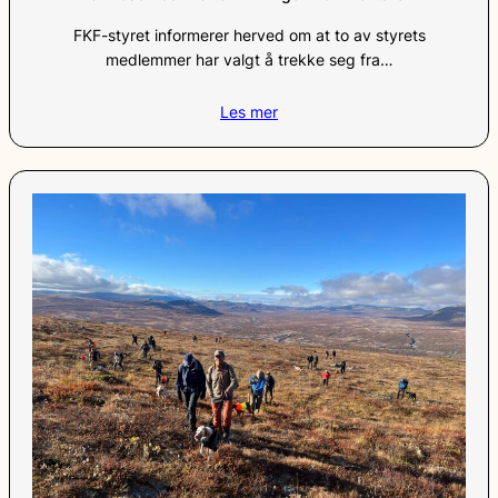
FKF-styret informerer herved om at to av styrets
medlemmer har valgt å trekke seg fra…
Les mer