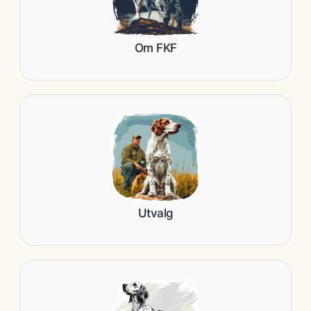
Om FKF
Utvalg