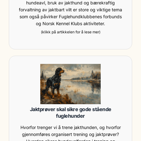
hundeavl, bruk av jakthund og bærekraftig
forvaltning av jaktbart vilt er store og viktige tema
som også påvirker Fuglehundklubbenes forbunds
og Norsk Kennel Klubs aktiviteter.
(klikk på artikkelen for å lese mer)
Jaktprøver skal sikre gode stående
fuglehunder
Hvorfor trenger vi å trene jakthunden, og hvorfor
gjennomføres organisert trening og jaktprøver?