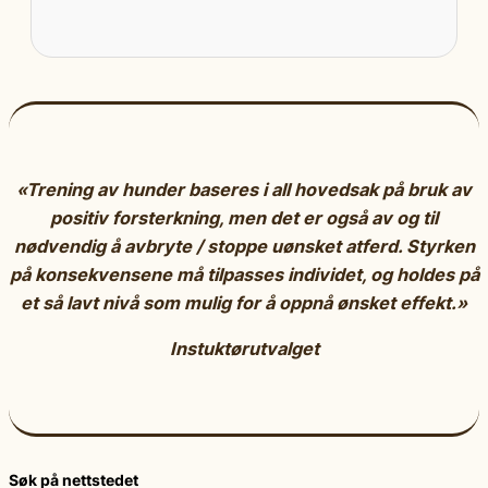
«Trening av hunder baseres i all hovedsak på bruk av
positiv forsterkning, men det er også av og til
nødvendig å avbryte / stoppe uønsket atferd. Styrken
på konsekvensene må tilpasses individet, og holdes på
et så lavt nivå som mulig for å oppnå ønsket effekt.»
Instuktørutvalget
Søk på nettstedet