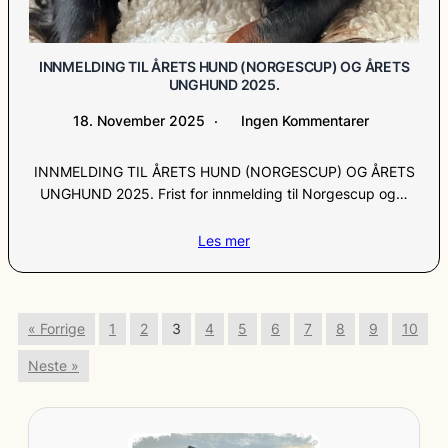
INNMELDING TIL ÅRETS HUND (NORGESCUP) OG ÅRETS
UNGHUND 2025.
18. November 2025
Ingen Kommentarer
INNMELDING TIL ÅRETS HUND (NORGESCUP) OG ÅRETS
UNGHUND 2025. Frist for innmelding til Norgescup og…
Les mer
« Forrige
1
2
3
4
5
6
7
8
9
10
Neste »