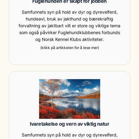
Fuglehunden er skapt for jobben
Samfunnets syn på hold av dyr og dyrevelferd,
hundeavl, bruk av jakthund og bærekraftig
forvaltning av jaktbart vilt er store og viktige tema
som også påvirker Fuglehundklubbenes forbunds
og Norsk Kennel Klubs aktiviteter.
(klikk på artikkelen for å lese mer)
Ivaretakelse og vern av viktig natur
Samfunnets syn på hold av dyr og dyrevelferd,