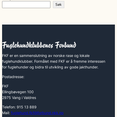
Søk
FKF er en sammenslutning av norske rase og lokale
fuglehundklubber. Formålet med FKF er å fremme interessen
for fuglehunder og bidra til utvikling av gode jakthunder.
Postadresse:
FKF
Ellingbøvegen 100
2975 Vang i Valdres
Telefon: 915 13 889
Mail:
fuglehund.fkf@forbund.nkk.no