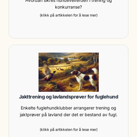
Hvordan sikres hundevelferden i trening og
konkurranse?
(klikk på artikkelen for å lese mer)
Jakttrening og lavlandsprøver for fuglehund
Enkelte fuglehundklubber arrangerer trening og
jaktprøver på lavland der det er bestand av fugl.
(klikk på artikkelen for å lese mer)