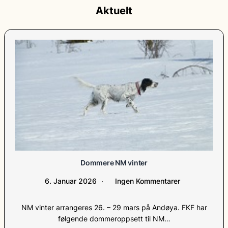
Aktuelt
Dommere NM vinter
6. Januar 2026
Ingen Kommentarer
NM vinter arrangeres 26. – 29 mars på Andøya. FKF har
følgende dommeroppsett til NM…