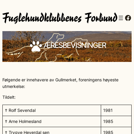
Fa
ÆRESBEVISNINGER
Følgende er innehavere av Gullmerket, foreningens høyeste
utmerkelse:
Tildelt:
† Rolf Sevendal
1981
† Arne Holmesland
1985
† Trygve Heyerdal sen
1985