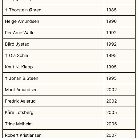
† Thorstein Øhren
1985
Helge Amundsen
1990
Per Arne Watle
1992
Bård Jystad
1992
† Ola Schie
1995
Knut N. Klepp
1995
† Johan B.Steen
1995
Marit Amundsen
2002
Fredrik Aalerud
2002
Kåre Lotsberg
2005
Trine Melheim
2006
Robert Kristiansen
2007