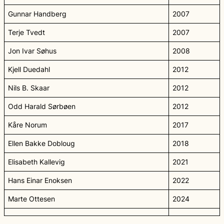
Gunnar Handberg
2007
Terje Tvedt
2007
Jon Ivar Søhus
2008
Kjell Duedahl
2012
Nils B. Skaar
2012
Odd Harald Sørbøen
2012
Kåre Norum
2017
Ellen Bakke Dobloug
2018
Elisabeth Kallevig
2021
Hans Einar Enoksen
2022
Marte Ottesen
2024