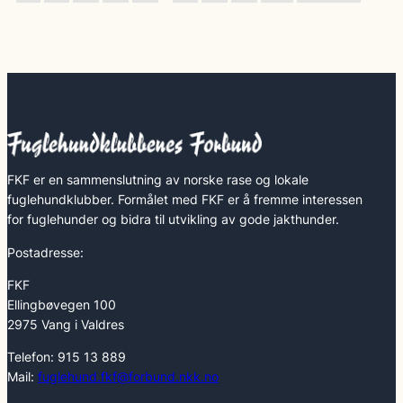
FKF er en sammenslutning av norske rase og lokale
fuglehundklubber. Formålet med FKF er å fremme interessen
for fuglehunder og bidra til utvikling av gode jakthunder.
Postadresse:
FKF
Ellingbøvegen 100
2975 Vang i Valdres
Telefon: 915 13 889
Mail:
fuglehund.fkf@forbund.nkk.no