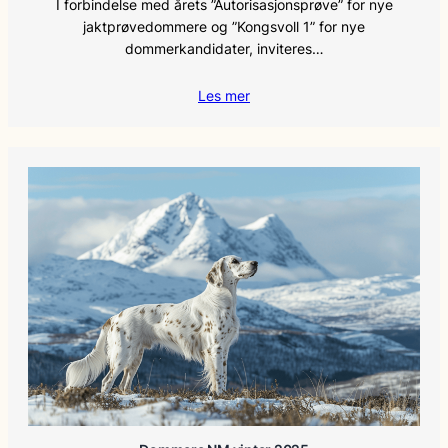
I forbindelse med årets ”Autorisasjonsprøve” for nye
jaktprøvedommere og ”Kongsvoll 1” for nye
dommerkandidater, inviteres…
Les mer