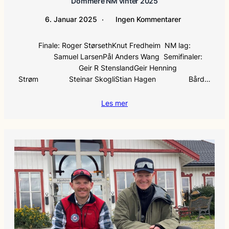
Dommere NM vinter 2025
6. Januar 2025
Ingen Kommentarer
Finale: Roger StørsethKnut Fredheim NM lag:
Samuel LarsenPål Anders Wang Semifinaler:
Geir R StenslandGeir Henning
Strøm Steinar SkogliStian Hagen Bård…
Les mer