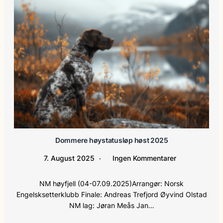
Dommere høystatusløp høst 2025
7. August 2025
Ingen Kommentarer
NM høyfjell (04-07.09.2025)Arrangør: Norsk
Engelsksetterklubb Finale: Andreas Trefjord Øyvind Olstad
NM lag: Jøran Meås Jan…