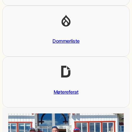
Dommerliste
Møtereferat