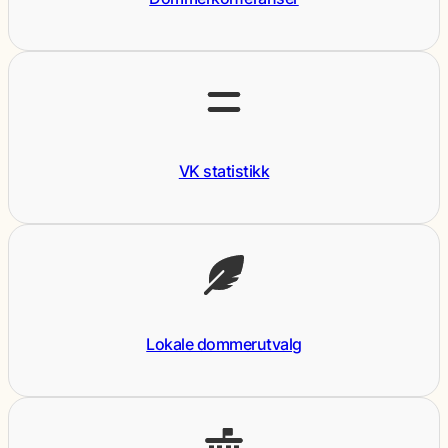
VK statistikk
Lokale dommerutvalg