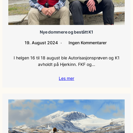
Nye dommere og bestått K1
19. August 2024
Ingen Kommentarer
I helgen 16 til 18 august ble Autorisasjonsprøven og K1
avholdt på Hjerkinn. FKF og…
Les mer