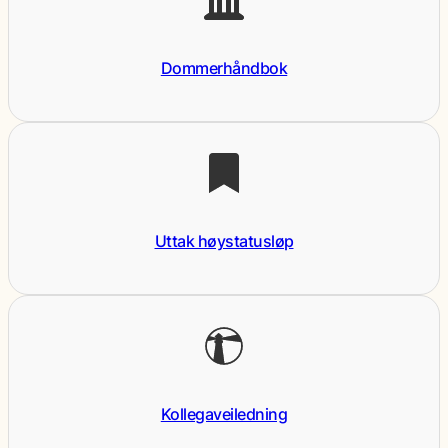
Dommerhåndbok
Uttak høystatusløp
Kollegaveiledning