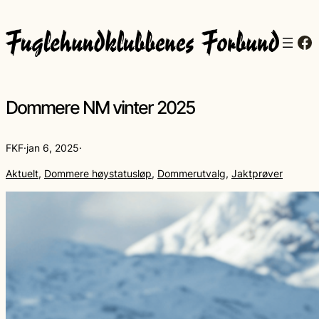
Fa
Dommere NM vinter 2025
FKF
·
jan 6, 2025
·
Aktuelt
, 
Dommere høystatusløp
, 
Dommerutvalg
, 
Jaktprøver