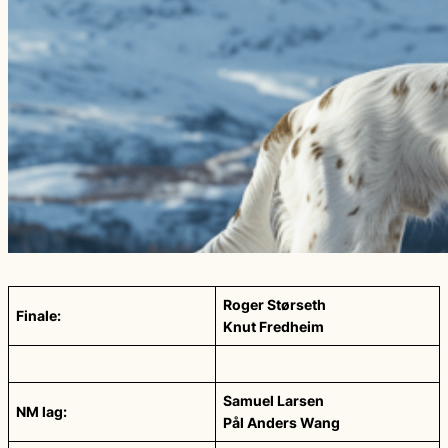
Roger Størseth
Finale:
Knut Fredheim
Samuel Larsen
NM lag:
Pål Anders Wang