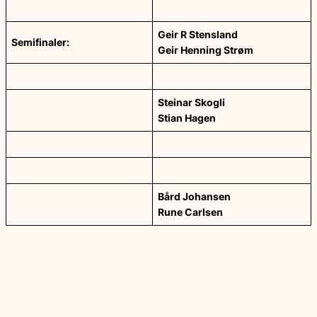
Geir R Stensland
Semifinaler:
Geir Henning Strøm
Steinar Skogli
Stian Hagen
Bård Johansen
Rune Carlsen