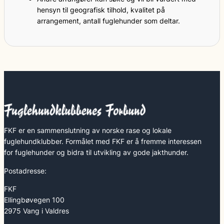
hensyn til geografisk tilhold, kvalitet på
arrangement, antall fuglehunder som deltar.
FKF er en sammenslutning av norske rase og lokale
fuglehundklubber. Formålet med FKF er å fremme interessen
for fuglehunder og bidra til utvikling av gode jakthunder.
Postadresse:
FKF
Ellingbøvegen 100
2975 Vang i Valdres