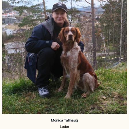
Monica Tallhaug
Leder