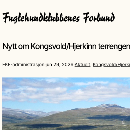
Nytt om Kongsvold/Hjerkinn terrenge
FKF-administrasjon
·
jun 29, 2026
·
Aktuelt
, 
Kongsvold/Hjerk