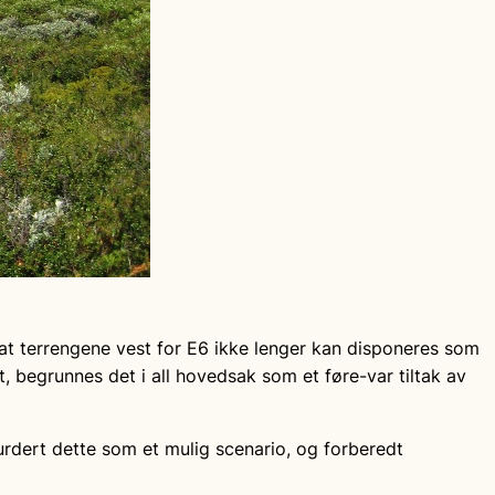
at terrengene vest for E6 ikke lenger kan disponeres som
t, begrunnes det i all hovedsak som et føre-var tiltak av
urdert dette som et mulig scenario, og forberedt