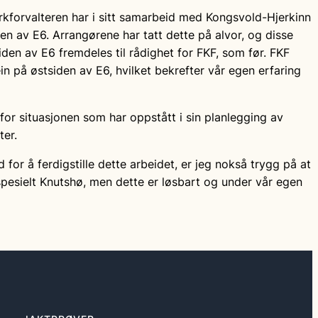
kforvalteren har i sitt samarbeid med Kongsvold-Hjerkinn
n av E6. Arrangørene har tatt dette på alvor, og disse
den av E6 fremdeles til rådighet for FKF, som før. FKF
rein på østsiden av E6, hvilket bekrefter vår egen erfaring
or situasjonen som har oppstått i sin planlegging av
er.
d for å ferdigstille dette arbeidet, er jeg nokså trygg på at
, spesielt Knutshø, men dette er løsbart og under vår egen