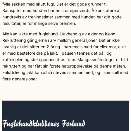
fylle sekken med skutt fugl. Det er det gode grunner til.
Samspillet med hunden har en stor egenverdi. Å konstatere at
hundrevis av treningstimer sammen med hunden har gitt gode
resultater, er for mange selve premien.
Alle kan jakte med fuglehund. Uavhengig av alder og kjønn.
Rekruttering går gjerne i arv mellom generasjoner. Det er ikke
uvanlig at det sitter en 2-åring i bæremeis med far eller mor, eller
er med besteforeldre på jakt. I pausen tennes det bål, og
kaffekjelen og stekepannen dras fram. Mange smårollinger er blitt
rekruttert og har fått sin første naturopplevelse på denne måten.
Friluftsliv og jakt kan altså utøves sammen med, og i samspill med
flere generasjoner.