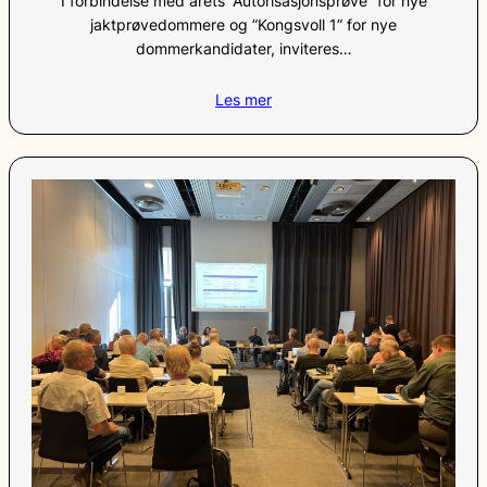
I forbindelse med årets ”Autorisasjonsprøve” for nye
jaktprøvedommere og ”Kongsvoll 1” for nye
dommerkandidater, inviteres…
Les mer