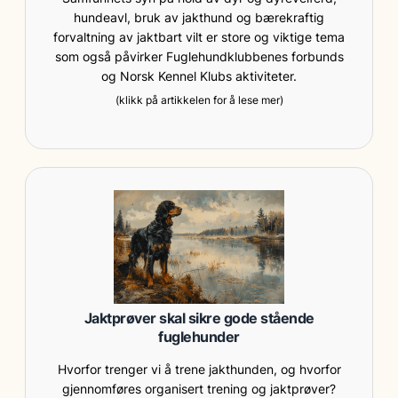
hundeavl, bruk av jakthund og bærekraftig
forvaltning av jaktbart vilt er store og viktige tema
som også påvirker Fuglehundklubbenes forbunds
og Norsk Kennel Klubs aktiviteter.
(klikk på artikkelen for å lese mer)
Jaktprøver skal sikre gode stående
fuglehunder
Hvorfor trenger vi å trene jakthunden, og hvorfor
gjennomføres organisert trening og jaktprøver?