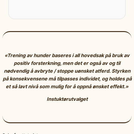
«Trening av hunder baseres i all hovedsak på bruk av
positiv forsterkning, men det er også av og til
nødvendig å avbryte / stoppe uønsket atferd. Styrken
på konsekvensene må tilpasses individet, og holdes på
et så lavt nivå som mulig for å oppnå ønsket effekt.»
Instuktørutvalget