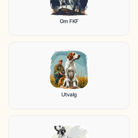
Om FKF
Utvalg