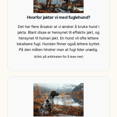
Hvorfor jakter vi med fuglehund?
Det har flere årsaker at vi ønsker å bruke hund i
jakta. Blant disse er hensynet til effektiv jakt, og
hensynet til human jakt. En hund vil ofte lettere
lokalisere fugl. Hunden finner også lettere byttet.
På den måten hindrer man at fugl lider unødig.
(klikk på artikkelen for å lese mer)