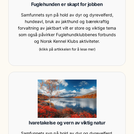
Fuglehunden er skapt for jobben
Samfunnets syn på hold av dyr og dyrevelferd,
hundeavl, bruk av jakthund og bærekraftig
forvaltning av jaktbart vilt er store og viktige tema
som også påvirker Fuglehundklubbenes forbunds
og Norsk Kennel Klubs aktiviteter.
(klikk på artikkelen for å lese mer)
Ivaretakelse og vern av viktig natur
Samfunnets syn på hold av dyr og dyrevelferd,