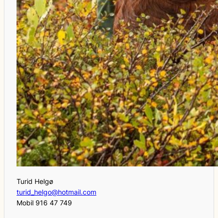
Turid Helgø
turid_helgo@hotmail.com
Mobil 916 47 749