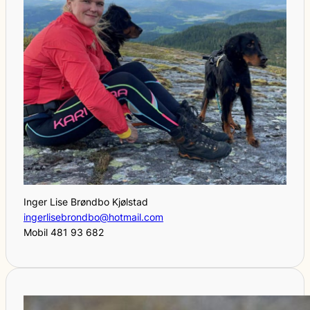
Inger Lise Brøndbo Kjølstad
ingerlisebrondbo@hotmail.com
Mobil 481 93 682