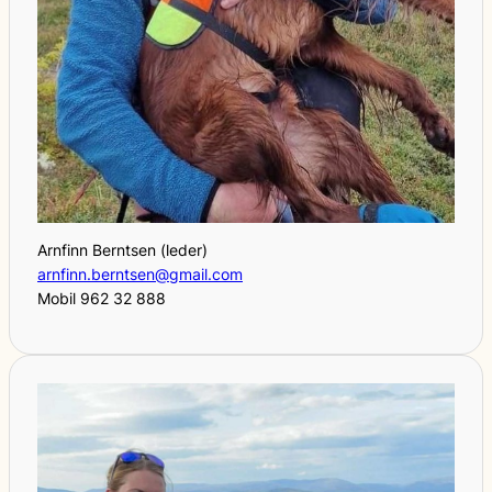
Arnfinn Berntsen (leder)
arnfinn.berntsen@gmail.com
Mobil 962 32 888