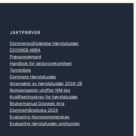
JAKTPRØVER
Dommergodtgjørelse Høystatusløp
DOGWEB ARRA
Prøvereglement
Handbok for jaktprovekomiteer
Terminliste
Dommere Høystatusløp
Arrangører av høystatusløp 2024-28
Kompensasjon utgifter NM-lag
Kvalifiseringskrav for høystatusløp
Brukermanual Dogweb Arra
Dommerhåndboka 2024
Evaluering Norgesmesterskap
Evaluering høystatusløp unghunder