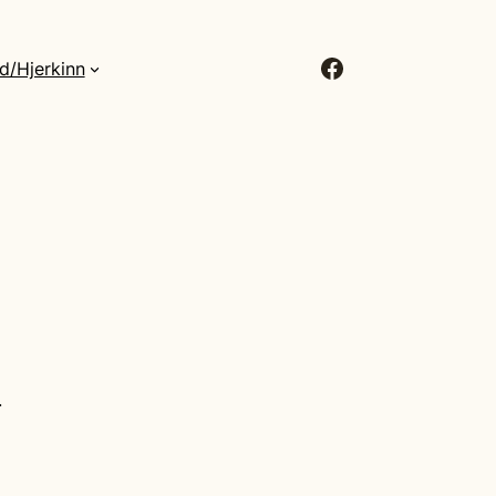
Facebook
d/Hjerkinn
.