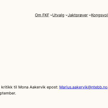
Om FKF
Utvalg
Jaktprøver
Kongsvol
kritikk til Mona Aakervik epost:
Marius.aakervik@ntebb.no
eptember.