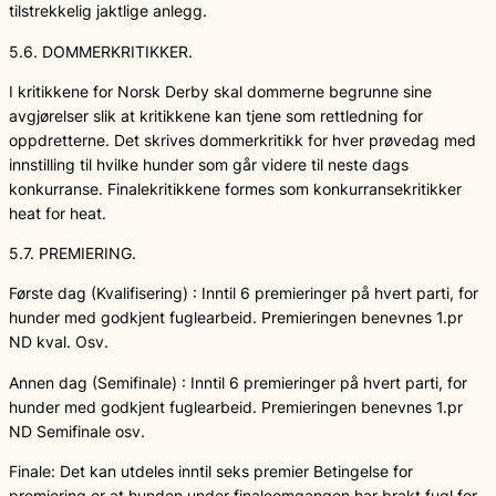
tilstrekkelig jaktlige anlegg.
5.6. DOMMERKRITIKKER.
I kritikkene for Norsk Derby skal dommerne begrunne sine
avgjørelser slik at kritikkene kan tjene som rettledning for
oppdretterne. Det skrives dommerkritikk for hver prøvedag med
innstilling til hvilke hunder som går videre til neste dags
konkurranse. Finalekritikkene formes som konkurransekritikker
heat for heat.
5.7. PREMIERING.
Første dag (Kvalifisering) : Inntil 6 premieringer på hvert parti, for
hunder med godkjent fuglearbeid. Premieringen benevnes 1.pr
ND kval. Osv.
Annen dag (Semifinale) : Inntil 6 premieringer på hvert parti, for
hunder med godkjent fuglearbeid. Premieringen benevnes 1.pr
ND Semifinale osv.
Finale: Det kan utdeles inntil seks premier Betingelse for
premiering er at hunden under finaleomgangen har brakt fugl for