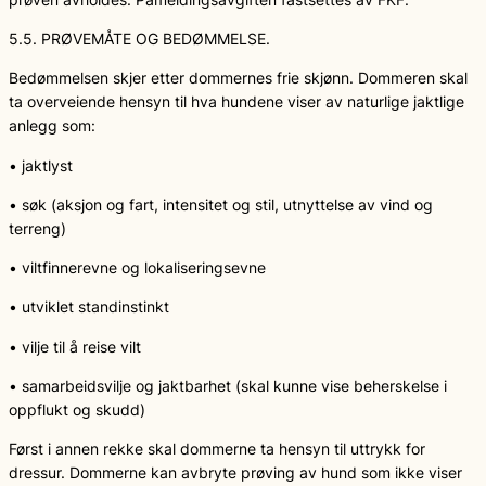
5.5. PRØVEMÅTE OG BEDØMMELSE.
Bedømmelsen skjer etter dommernes frie skjønn. Dommeren skal
ta overveiende hensyn til hva hundene viser av naturlige jaktlige
anlegg som:
• jaktlyst
• søk (aksjon og fart, intensitet og stil, utnyttelse av vind og
terreng)
• viltfinnerevne og lokaliseringsevne
• utviklet standinstinkt
• vilje til å reise vilt
• samarbeidsvilje og jaktbarhet (skal kunne vise beherskelse i
oppflukt og skudd)
Først i annen rekke skal dommerne ta hensyn til uttrykk for
dressur. Dommerne kan avbryte prøving av hund som ikke viser