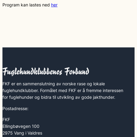
Program kan lastes ned
her
FKF er en sammenslutning av norske rase og lokale
fuglehundklubber. Formålet med FKF er å fremme interessen
for fuglehunder og bidra til utvikling av gode jakthunder.
Postadresse:
FKF
Ellingbøvegen 100
2975 Vang i Valdres