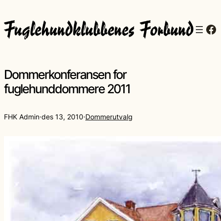
Fa
Dommerkonferansen for
fuglehunddommere 2011
FHK Admin
·
des 13, 2010
·
Dommerutvalg