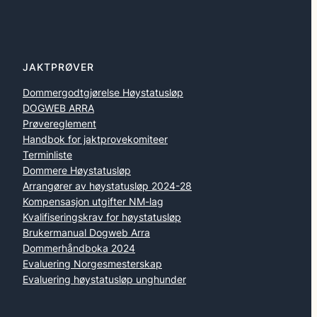
JAKTPRØVER
Dommergodtgjørelse Høystatusløp
DOGWEB ARRA
Prøvereglement
Handbok for jaktprovekomiteer
Terminliste
Dommere Høystatusløp
Arrangører av høystatusløp 2024-28
Kompensasjon utgifter NM-lag
Kvalifiseringskrav for høystatusløp
Brukermanual Dogweb Arra
Dommerhåndboka 2024
Evaluering Norgesmesterskap
Evaluering høystatusløp unghunder