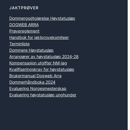
JAKTPRØVER
Dommergodtgjørelse Høystatusløp
DOGWEB ARRA
Prøvereglement
Handbok for jaktprovekomiteer
Terminliste
Dommere Høystatusløp
Arrangører av høystatusløp 2024-28
Kompensasjon utgifter NM-lag
Kvalifiseringskrav for høystatusløp
Brukermanual Dogweb Arra
Dommerhåndboka 2024
Evaluering Norgesmesterskap
Evaluering høystatusløp unghunder