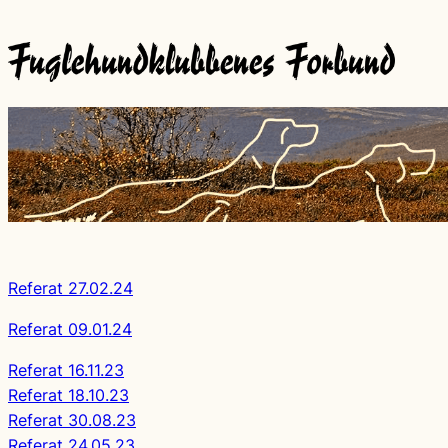
Referat 27.02.24
Referat 09.01.24
Referat 16.11.23
Referat 18.10.23
Referat 30.08.23
Referat 24.05.23