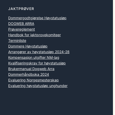
JAKTPRØVER
Dommergodtgjørelse Høystatusløp
DOGWEB ARRA
Prøvereglement
Handbok for jaktprovekomiteer
Terminliste
Dommere Høystatusløp
Arrangører av høystatusløp 2024-28
Kompensasjon utgifter NM-lag
Kvalifiseringskrav for høystatusløp
Brukermanual Dogweb Arra
Dommerhåndboka 2024
Evaluering Norgesmesterskap
Evaluering høystatusløp unghunder