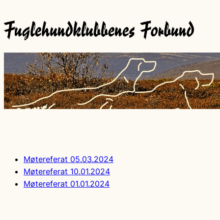
Møtereferat 05.03.2024
Møtereferat 10.01.2024
Møtereferat 01.01.2024