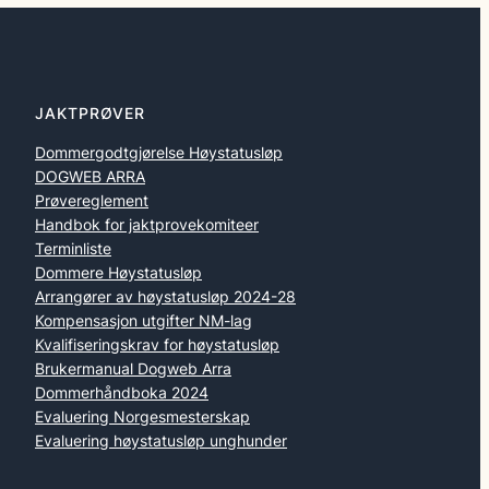
JAKTPRØVER
Dommergodtgjørelse Høystatusløp
DOGWEB ARRA
Prøvereglement
Handbok for jaktprovekomiteer
Terminliste
Dommere Høystatusløp
Arrangører av høystatusløp 2024-28
Kompensasjon utgifter NM-lag
Kvalifiseringskrav for høystatusløp
Brukermanual Dogweb Arra
Dommerhåndboka 2024
Evaluering Norgesmesterskap
Evaluering høystatusløp unghunder