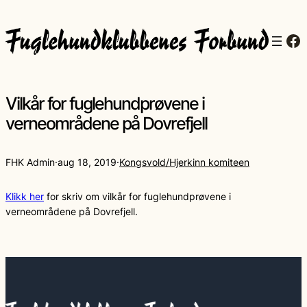
Fa
Vilkår for fuglehundprøvene i
verneområdene på Dovrefjell
FHK Admin
·
aug 18, 2019
·
Kongsvold/Hjerkinn komiteen
Klikk her
for skriv om vilkår for fuglehundprøvene i
verneområdene på Dovrefjell.