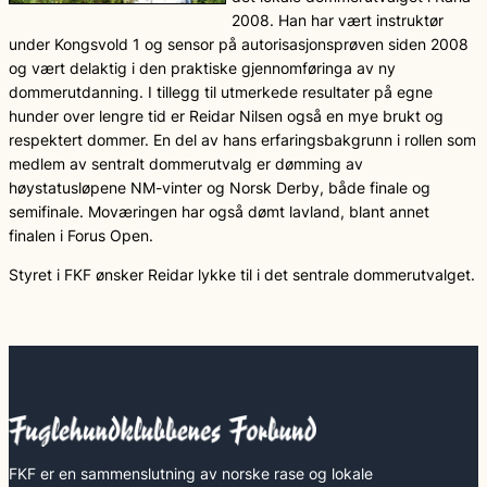
2008. Han har vært instruktør
under Kongsvold 1 og sensor på autorisasjonsprøven siden 2008
og vært delaktig i den praktiske gjennomføringa av ny
dommerutdanning. I tillegg til utmerkede resultater på egne
hunder over lengre tid er Reidar Nilsen også en mye brukt og
respektert dommer. En del av hans erfaringsbakgrunn i rollen som
medlem av sentralt dommerutvalg er dømming av
høystatusløpene NM-vinter og Norsk Derby, både finale og
semifinale. Moværingen har også dømt lavland, blant annet
finalen i Forus Open.
Styret i FKF ønsker Reidar lykke til i det sentrale dommerutvalget.
FKF er en sammenslutning av norske rase og lokale