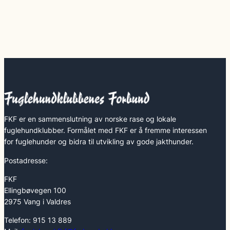
FKF er en sammenslutning av norske rase og lokale
fuglehundklubber. Formålet med FKF er å fremme interessen
for fuglehunder og bidra til utvikling av gode jakthunder.
Postadresse:
FKF
Ellingbøvegen 100
2975 Vang i Valdres
Telefon: 915 13 889