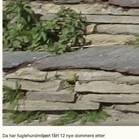
Da har fuglehundmiljøet fått 12 nye dommere etter