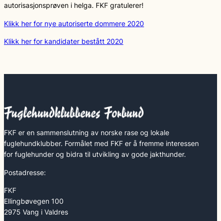
autorisasjonsprøven i helga. FKF gratulerer!
Klikk her for nye autoriserte dommere 2020
Klikk her for kandidater bestått 2020
FKF er en sammenslutning av norske rase og lokale
fuglehundklubber. Formålet med FKF er å fremme interessen
for fuglehunder og bidra til utvikling av gode jakthunder.
Postadresse:
FKF
Ellingbøvegen 100
2975 Vang i Valdres