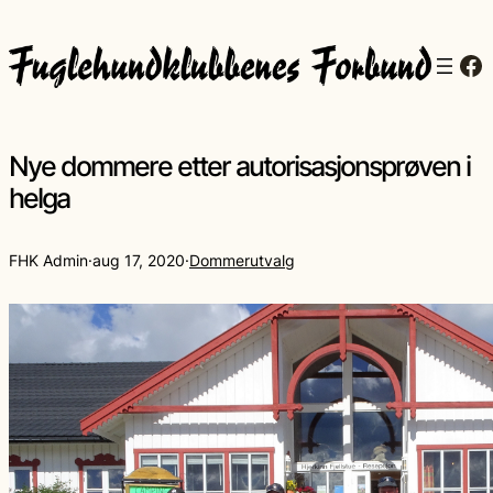
Fa
Nye dommere etter autorisasjonsprøven i
helga
FHK Admin
·
aug 17, 2020
·
Dommerutvalg