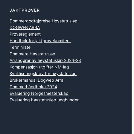
JAKTPRØVER
Dommergodtgjørelse Høystatusløp
DOGWEB ARRA
Prøvereglement
Handbok for jaktprovekomiteer
Terminliste
Dommere Høystatusløp
Arrangører av høystatusløp 2024-28
Kompensasjon utgifter NM-lag
Kvalifiseringskrav for høystatusløp
Brukermanual Dogweb Arra
Dommerhåndboka 2024
Evaluering Norgesmesterskap
Evaluering høystatusløp unghunder