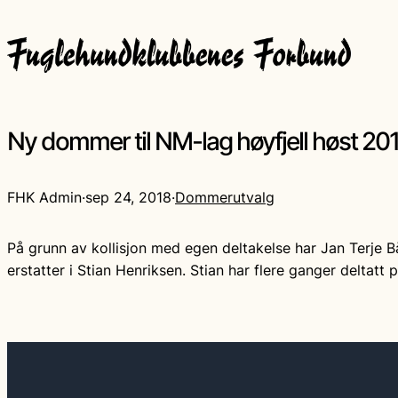
Ny dommer til NM-lag høyfjell høst 20
FHK Admin
·
sep 24, 2018
·
Dommerutvalg
På grunn av kollisjon med egen deltakelse har Jan Terje B
erstatter i Stian Henriksen. Stian har flere ganger deltatt