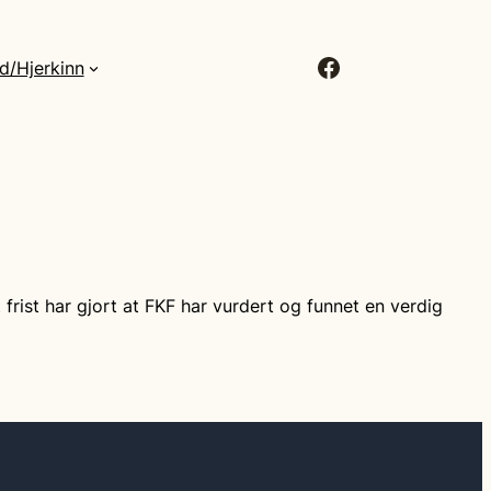
Facebook
d/Hjerkinn
rist har gjort at FKF har vurdert og funnet en verdig