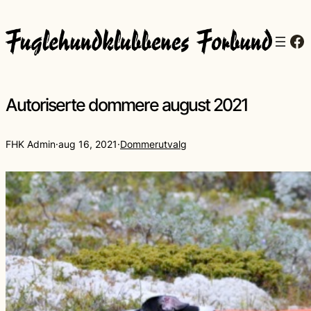
Fa
Autoriserte dommere august 2021
FHK Admin
·
aug 16, 2021
·
Dommerutvalg