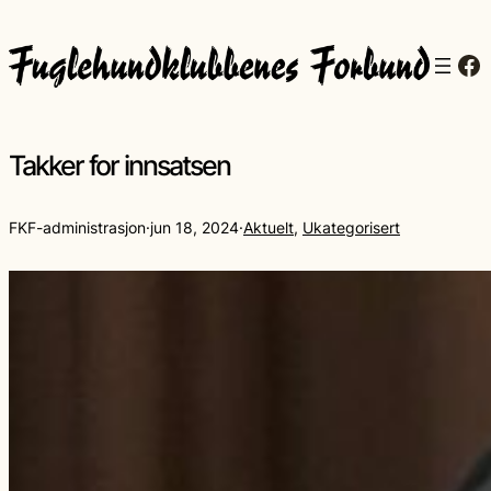
Fa
Takker for innsatsen
FKF-administrasjon
·
jun 18, 2024
·
Aktuelt
, 
Ukategorisert