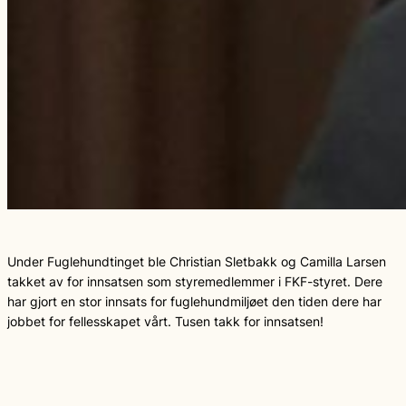
Under Fuglehundtinget ble Christian Sletbakk og Camilla Larsen
takket av for innsatsen som styremedlemmer i FKF-styret. Dere
har gjort en stor innsats for fuglehundmiljøet den tiden dere har
jobbet for fellesskapet vårt. Tusen takk for innsatsen!