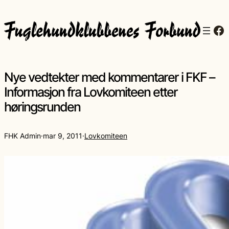
Fa
Nye vedtekter med kommentarer i FKF –
Informasjon fra Lovkomiteen etter
høringsrunden
FHK Admin
·
mar 9, 2011
·
Lovkomiteen