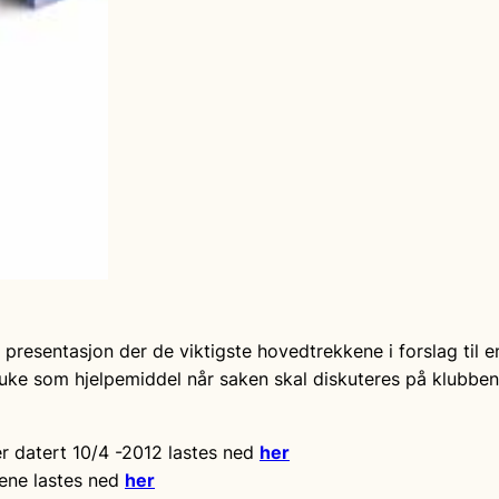
 presentasjon der de viktigste hovedtrekkene i forslag til
ke som hjelpemiddel når saken skal diskuteres på klubben
er datert 10/4 -2012 lastes ned
her
vene lastes ned
her