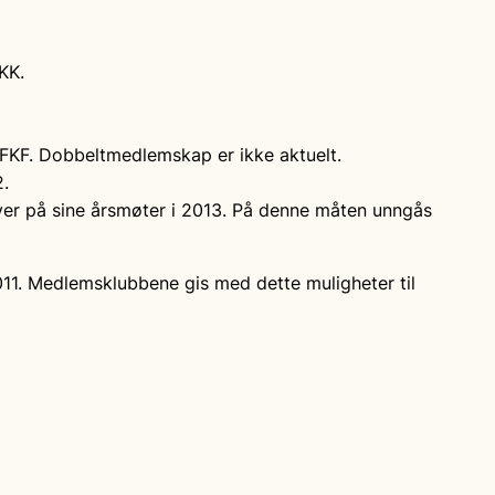
KK.
 FKF. Dobbeltmedlemskap er ikke aktuelt.
.
over på sine årsmøter i 2013. På denne måten unngås
2011. Medlemsklubbene gis med dette muligheter til