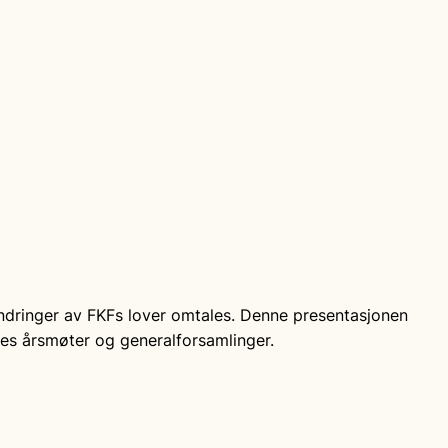
 endringer av FKFs lover omtales. Denne presentasjonen
es årsmøter og generalforsamlinger.