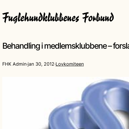
Behandling i medlemsklubbene – forslag
FHK Admin
·
jan 30, 2012
·
Lovkomiteen