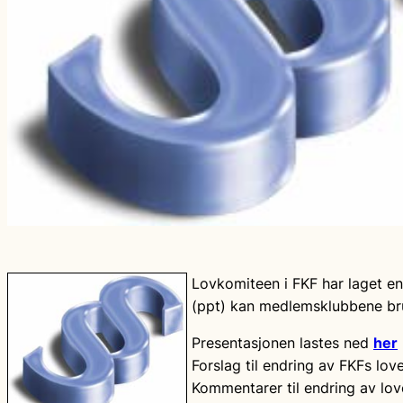
Lovkomiteen i FKF har laget en
(ppt) kan medlemsklubbene bru
Presentasjonen lastes ned
her
Forslag til endring av FKFs lov
Kommentarer til endring av lo