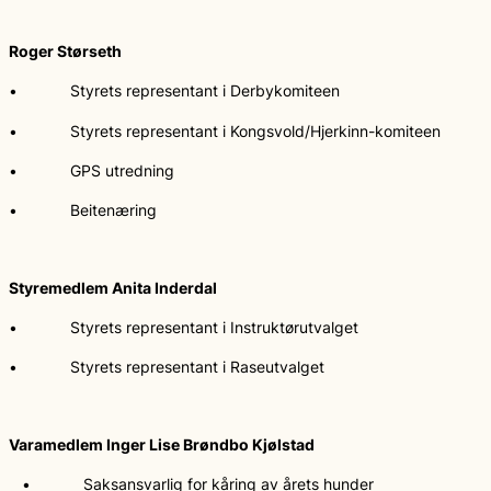
Roger Størseth
• Styrets representant i Derbykomiteen
• Styrets representant i Kongsvold/Hjerkinn-komiteen
• GPS utredning
• Beitenæring
Styremedlem Anita Inderdal
• Styrets representant i Instruktørutvalget
• Styrets representant i Raseutvalget
Varamedlem Inger Lise Brøndbo Kjølstad
• Saksansvarlig for kåring av årets hunder