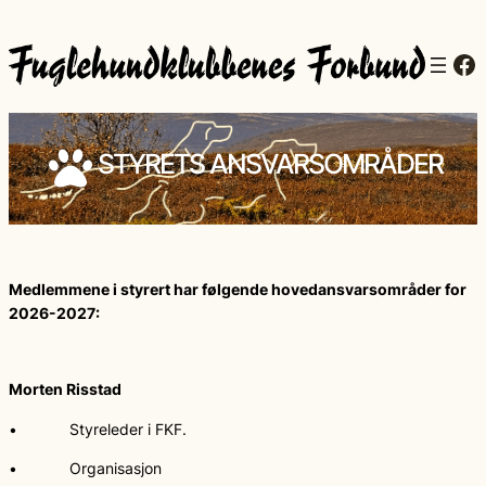
Fa
STYRETS ANSVARSOMRÅDER
Medlemmene i styrert har følgende hovedansvarsområder for
2026-2027:
Morten Risstad
• Styreleder i FKF.
• Organisasjon