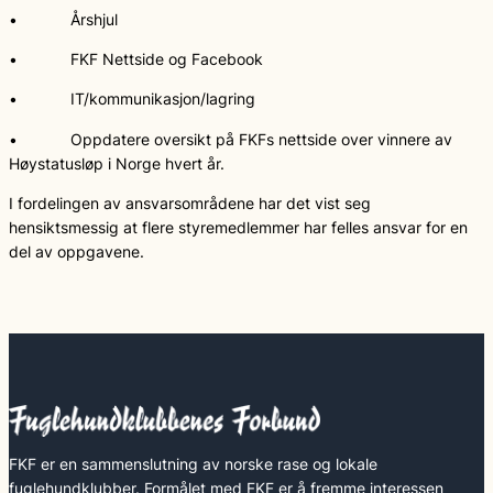
• Årshjul
• FKF Nettside og Facebook
• IT/kommunikasjon/lagring
• Oppdatere oversikt på FKFs nettside over vinnere av
Høystatusløp i Norge hvert år.
I fordelingen av ansvarsområdene har det vist seg
hensiktsmessig at flere styremedlemmer har felles ansvar for en
del av oppgavene.
FKF er en sammenslutning av norske rase og lokale
fuglehundklubber. Formålet med FKF er å fremme interessen