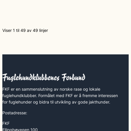
Viser 1 til 49 av 49 linjer
FKF er en sammenslutning av norske rase og lokale
fuglehundklubber. Formålet med FKF er å fremme interessen
for fuglehunder og bidra til utvikling av gode jakthunder.
Postadresse:
FKF
Ellingbøvegen 100