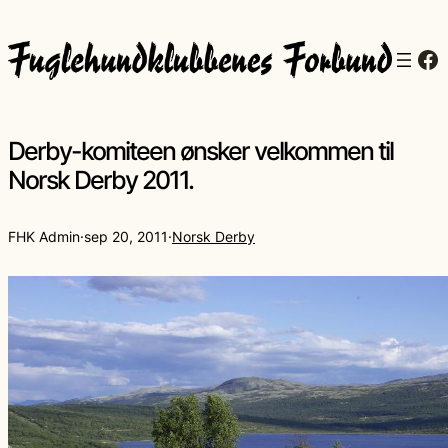
Fa
Derby-komiteen ønsker velkommen til
Norsk Derby 2011.
FHK Admin
·
sep 20, 2011
·
Norsk Derby