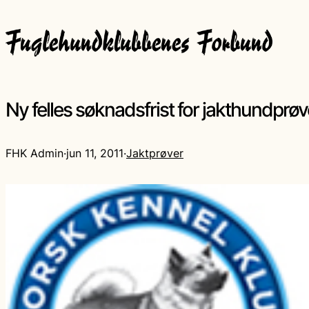
Ny felles søknadsfrist for jakthundprøv
FHK Admin
·
jun 11, 2011
·
Jaktprøver