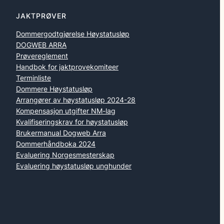
JAKTPRØVER
Dommergodtgjørelse Høystatusløp
DOGWEB ARRA
Prøvereglement
Handbok for jaktprovekomiteer
Terminliste
Dommere Høystatusløp
Arrangører av høystatusløp 2024-28
Kompensasjon utgifter NM-lag
Kvalifiseringskrav for høystatusløp
Brukermanual Dogweb Arra
Dommerhåndboka 2024
Evaluering Norgesmesterskap
Evaluering høystatusløp unghunder