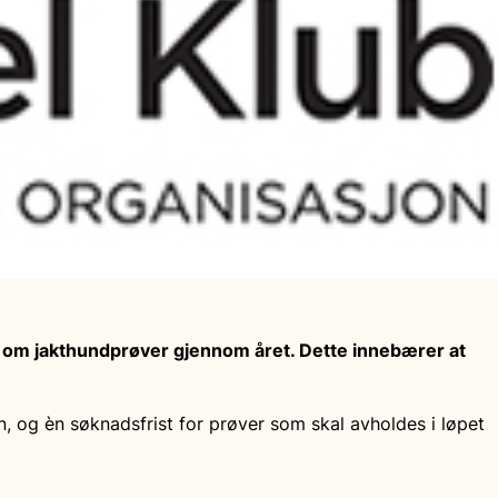
om jakthundprøver gjennom året. Dette innebærer at
, og èn søknadsfrist for prøver som skal avholdes i løpet