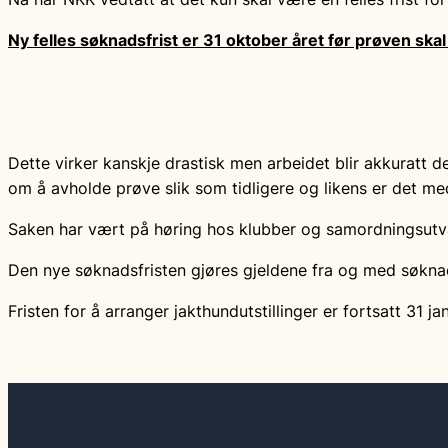
Ny felles søknadsfrist er 31 oktober året før prøven ska
Dette virker kanskje drastisk men arbeidet blir akkuratt 
om å avholde prøve slik som tidligere og likens er det med
Saken har vært på høring hos klubber og samordningsutva
Den nye søknadsfristen gjøres gjeldene fra og med søkna
Fristen for å arranger jakthundutstillinger er fortsatt 31 ja