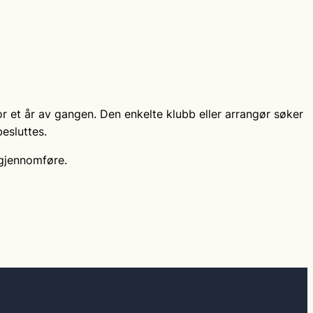
r et år av gangen. Den enkelte klubb eller arrangør søker
esluttes.
 gjennomføre.