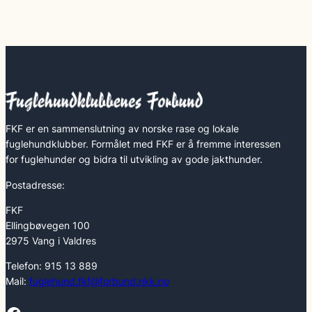
FKF er en sammenslutning av norske rase og lokale
fuglehundklubber. Formålet med FKF er å fremme interessen
for fuglehunder og bidra til utvikling av gode jakthunder.
Postadresse:
FKF
Ellingbøvegen 100
2975 Vang i Valdres
Telefon: 915 13 889
Mail:
fuglehund.fkf@forbund.nkk.no