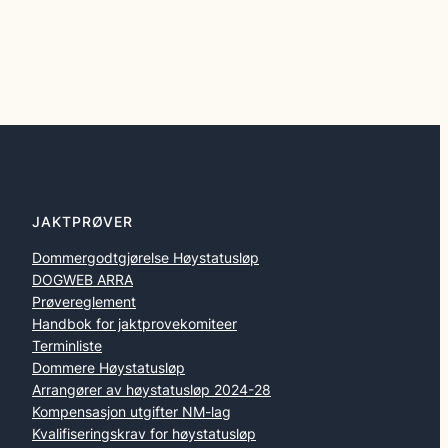
JAKTPRØVER
Dommergodtgjørelse Høystatusløp
DOGWEB ARRA
Prøvereglement
Handbok for jaktprovekomiteer
Terminliste
Dommere Høystatusløp
Arrangører av høystatusløp 2024-28
Kompensasjon utgifter NM-lag
Kvalifiseringskrav for høystatusløp