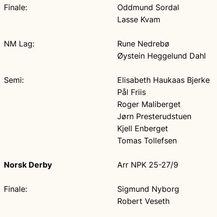
Finale:
Oddmund Sordal
Lasse Kvam
NM Lag:
Rune Nedrebø
Øystein Heggelund Dahl
Semi:
Elisabeth Haukaas Bjerke
Pål Friis
Roger Maliberget
Jørn Presterudstuen
Kjell Enberget
Tomas Tollefsen
Norsk Derby
Arr NPK 25-27/9
Finale:
Sigmund Nyborg
Robert Veseth