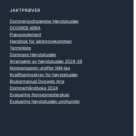
JAKTPRØVER
Dommergodtgjørelse Høystatusløp
DOGWEB ARRA
Prøvereglement
Handbok for jaktprovekomiteer
Terminliste
Dommere Høystatusløp
Arrangører av høystatusløp 2024-28
Kompensasjon utgifter NM-lag
Kvalifiseringskrav for høystatusløp
Brukermanual Dogweb Arra
Dommerhåndboka 2024
Evaluering Norgesmesterskap
Evaluering høystatusløp unghunder