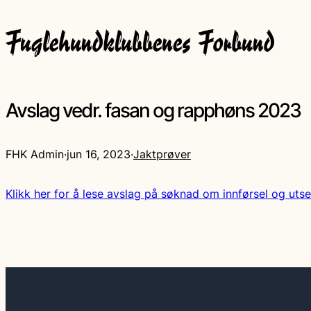
Avslag vedr. fasan og rapphøns 2023
FHK Admin
·
jun 16, 2023
·
Jaktprøver
Klikk her for å lese avslag på søknad om innførsel og uts