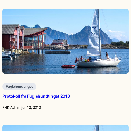
Fuglehundtinget
Protokoll fra Fuglehundtinget 2013
FHK Admin
·
jun 12, 2013