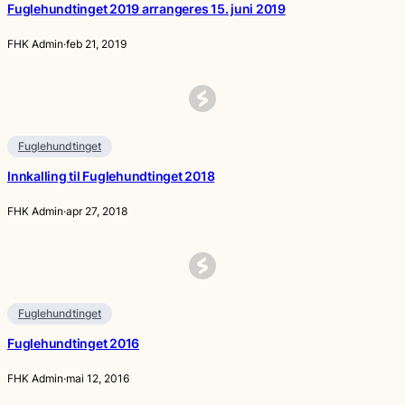
Fuglehundtinget 2019 arrangeres 15. juni 2019
FHK Admin
·
feb 21, 2019
Fuglehundtinget
Innkalling til Fuglehundtinget 2018
FHK Admin
·
apr 27, 2018
Fuglehundtinget
Fuglehundtinget 2016
FHK Admin
·
mai 12, 2016