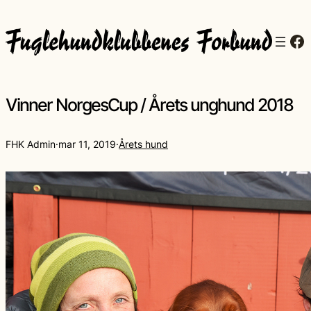
Fa
Vinner NorgesCup / Årets unghund 2018
FHK Admin
·
mar 11, 2019
·
Årets hund