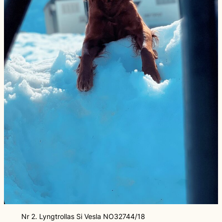
Nr 2. Lyngtrollas Si Vesla NO32744/18