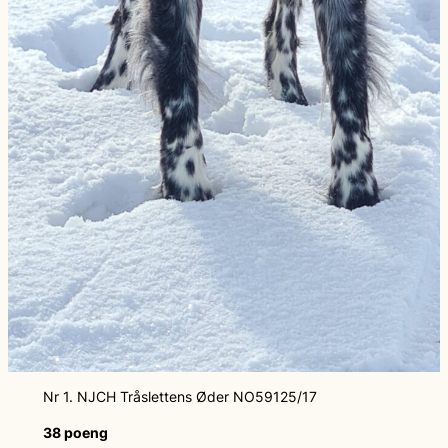
Nr 1. NJCH Tråslettens Øder NO59125/17
38 poeng