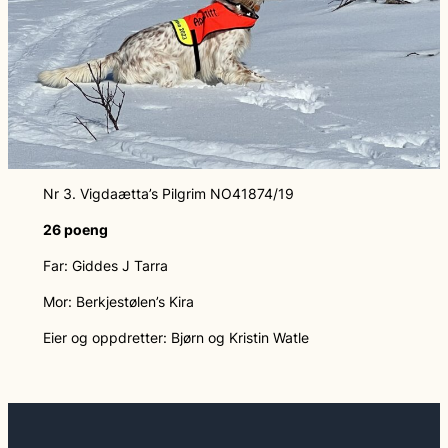
Nr 3. Vigdaætta’s Pilgrim NO41874/19
26 poeng
Far: Giddes J Tarra
Mor: Berkjestølen’s Kira
Eier og oppdretter: Bjørn og Kristin Watle