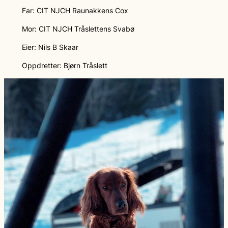
Far: CIT NJCH Raunakkens Cox
Mor: CIT NJCH Tråslettens Svabø
Eier: Nils B Skaar
Oppdretter: Bjørn Tråslett