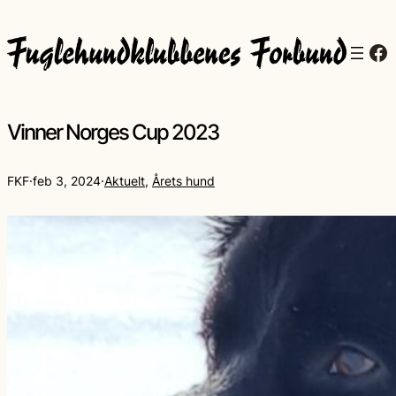
Fa
Vinner Norges Cup 2023
FKF
·
feb 3, 2024
·
Aktuelt
, 
Årets hund