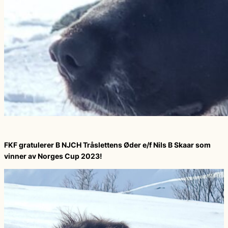
FKF gratulerer B NJCH Tråslettens Øder e/f Nils B Skaar som
vinner av Norges Cup 2023!