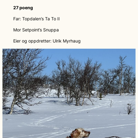
27 poeng
Far: Topdalen’s Ta To II
Mor Setpoint’s Snuppa
Eier og oppdretter: Ulrik Myrhaug