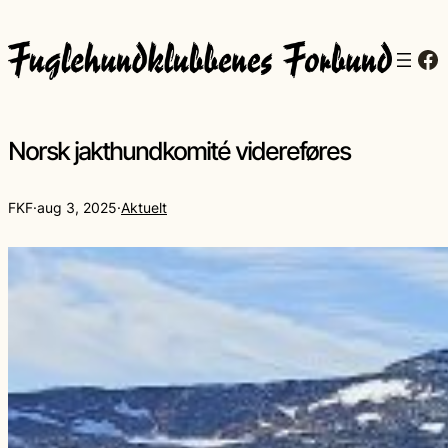
Fa
Norsk jakthundkomité videreføres
FKF
·
aug 3, 2025
·
Aktuelt