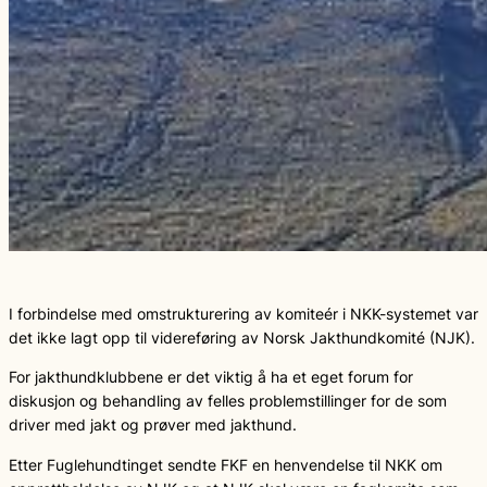
I forbindelse med omstrukturering av komiteér i NKK-systemet var
det ikke lagt opp til videreføring av Norsk Jakthundkomité (NJK).
For jakthundklubbene er det viktig å ha et eget forum for
diskusjon og behandling av felles problemstillinger for de som
driver med jakt og prøver med jakthund.
Etter Fuglehundtinget sendte FKF en henvendelse til NKK om