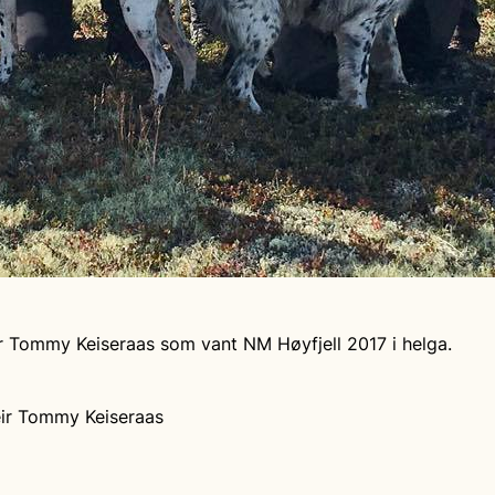
r Tommy Keiseraas som vant NM Høyfjell 2017 i helga.
Geir Tommy Keiseraas