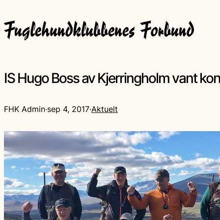
IS Hugo Boss av Kjerringholm vant ko
FHK Admin
·
sep 4, 2017
·
Aktuelt