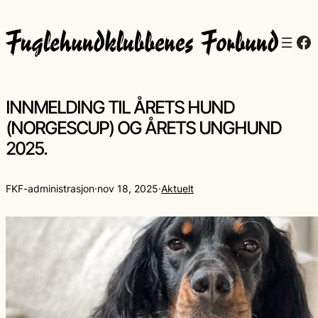
Fa
INNMELDING TIL ÅRETS HUND
(NORGESCUP) OG ÅRETS UNGHUND
2025.
FKF-administrasjon
·
nov 18, 2025
·
Aktuelt