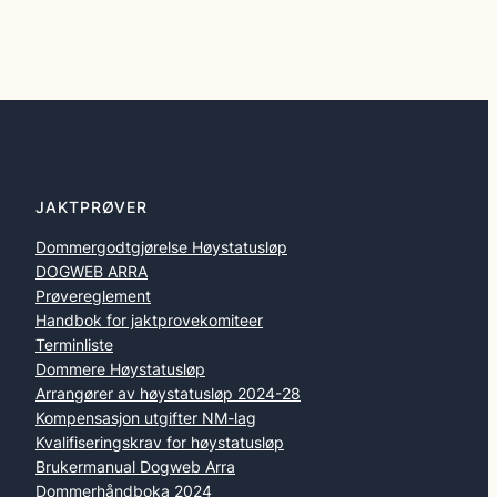
JAKTPRØVER
Dommergodtgjørelse Høystatusløp
DOGWEB ARRA
Prøvereglement
Handbok for jaktprovekomiteer
Terminliste
Dommere Høystatusløp
Arrangører av høystatusløp 2024-28
Kompensasjon utgifter NM-lag
Kvalifiseringskrav for høystatusløp
Brukermanual Dogweb Arra
Dommerhåndboka 2024