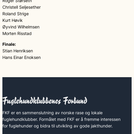
Roger Størseth
Christell Seljesether
Roland Strige
Kurt Høvik
Øyvind Wilhelmsen
Morten Risstad
Finale:
Stian Henriksen
Hans Einar Enoksen
FKF er en sammenslutning av norske rase og lokale
fuglehundklubber. Formålet med FKF er å fremme interessen
for fuglehunder og bidra til utvikling av gode jakthunder.