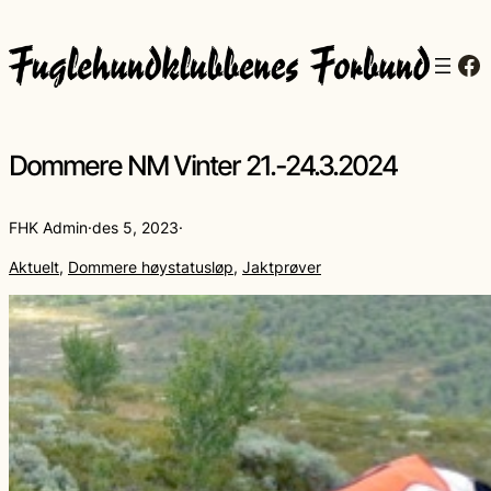
Fa
Dommere NM Vinter 21.-24.3.2024
FHK Admin
·
des 5, 2023
·
Aktuelt
, 
Dommere høystatusløp
, 
Jaktprøver