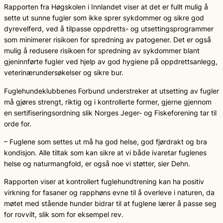
Rapporten fra Høgskolen i Innlandet viser at det er fullt mulig å
sette ut sunne fugler som ikke sprer sykdommer og sikre god
dyrevelferd, ved å tilpasse oppdretts- og utsettingsprogrammer
som minimerer risikoen for spredning av patogener. Det er også
mulig å redusere risikoen for spredning av sykdommer blant
gjeninnførte fugler ved hjelp av god hygiene på oppdrettsanlegg,
veterinærundersøkelser og sikre bur.
Fuglehundeklubbenes Forbund understreker at utsetting av fugler
må gjøres strengt, riktig og i kontrollerte former, gjerne gjennom
en sertifiseringsordning slik Norges Jeger- og Fiskeforening tar til
orde for.
– Fuglene som settes ut må ha god helse, god fjørdrakt og bra
kondisjon. Alle tiltak som kan sikre at vi både ivaretar fuglenes
helse og naturmangfold, er også noe vi støtter, sier Dehn.
Rapporten viser at kontrollert fuglehundtrening kan ha positiv
virkning for fasaner og rapphøns evne til å overleve i naturen, da
møtet med stående hunder bidrar til at fuglene lærer å passe seg
for rovvilt, slik som for eksempel rev.