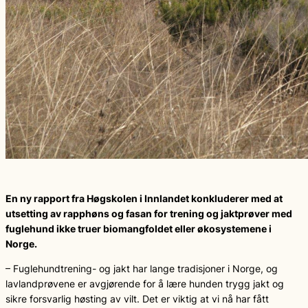
En ny rapport fra Høgskolen i Innlandet konkluderer med at
utsetting av rapphøns og fasan for trening og jaktprøver med
fuglehund ikke truer biomangfoldet eller økosystemene i
Norge.
– Fuglehundtrening- og jakt har lange tradisjoner i Norge, og
lavlandprøvene er avgjørende for å lære hunden trygg jakt og
sikre forsvarlig høsting av vilt. Det er viktig at vi nå har fått