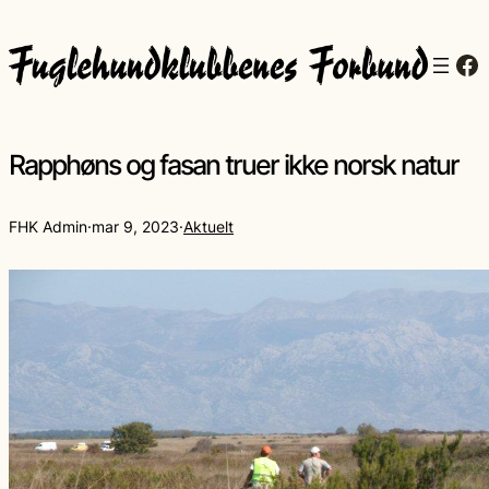
Fa
Rapphøns og fasan truer ikke norsk natur
FHK Admin
·
mar 9, 2023
·
Aktuelt