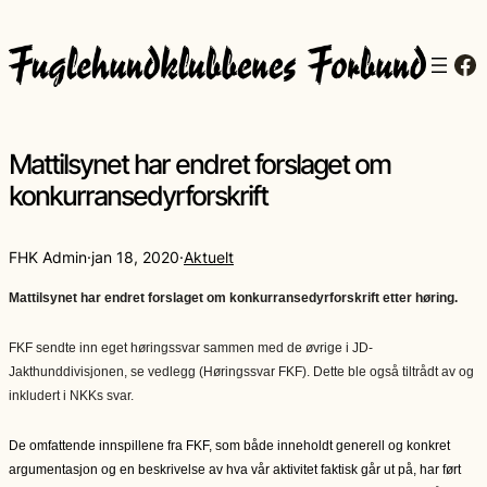
Fa
Mattilsynet har endret forslaget om
konkurransedyrforskrift
FHK Admin
·
jan 18, 2020
·
Aktuelt
Mattilsynet har endret forslaget om konkurransedyrforskrift etter høring.
FKF sendte inn eget høringssvar sammen med de øvrige i JD-
Jakthunddivisjonen, se vedlegg (Høringssvar FKF). Dette ble også tiltrådt av og
inkludert i NKKs svar
.
De omfattende innspillene fra FKF, som både inneholdt generell og konkret
argumentasjon og en beskrivelse av hva vår aktivitet faktisk går ut på, har ført